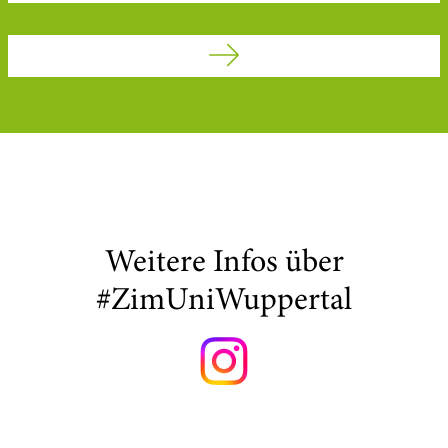
Weitere Infos über
#ZimUniWuppertal