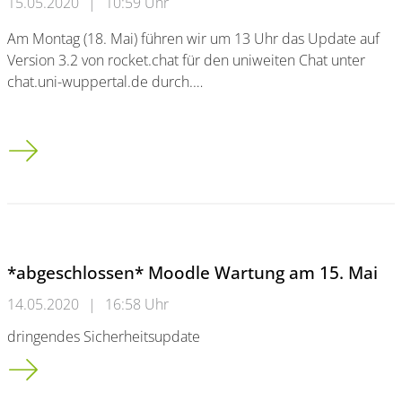
15.05.2020
|
10:59 Uhr
Am Montag (18. Mai) führen wir um 13 Uhr das Update auf
Version 3.2 von rocket.chat für den uniweiten Chat unter
chat.uni-wuppertal.de durch.…
Update an rocket.chat
*abgeschlossen* Moodle Wartung am 15. Mai
14.05.2020
|
16:58 Uhr
dringendes Sicherheitsupdate
*abgeschlossen* Moodle Wartung am 15. Mai