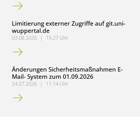
Spam-/Phishing-Mails: Mitarbeiter*innenumfrage
Limitierung externer Zugriffe auf git.uni-
wuppertal.de
03.08.2026
|
15:27 Uhr
Limitierung externer Zugriffe auf git.uni-wuppertal.de
Änderungen Sicherheitsmaßnahmen E-
Mail- System zum 01.09.2026
24.07.2026
|
11:14 Uhr
Änderungen Sicherheitsmaßnahmen E-Mail- System zum 