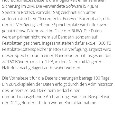
Hochschulnetzes besteht die Möglichkeit einer zentralen
Sicherung im ZIM. Die verwendete Software ISP (IBM
Spectrum Protect, vormals TSM) zeichnet sich unter
anderem durch ein "Incremental-Forever" Konzept aus, d.h.
der zur Verfügung stehende Speicherplatz wird effektiver
genutzt (etwa Faktor zwei im Falle der BUW). Die Daten
werden primär nicht mehr auf Bändern, sondern auf
Festplatten gesichert. Insgesamt stehen dafür aktuell 300 TB
Festplatte-Datenspeicher (netto) zur Verfügung. Ergänzt wird
dieser Speicher durch einen Bandroboter mit insgesamt bis
zu 160 Bändern mit ca. 1 PB, in den Daten mit längerer
Haltefrist nachgelagert aufbewahrt werden.
Die Vorhaltezeit für die Datensicherungen beträgt 100 Tage.
Ein Zurückspielen der Daten erfolgt durch den Administrator
des Servers selbst. Bei einem Bedarf einer
darüberhinausgehende Archivierung - wie zum Beispiel von
der DFG gefordert - bitten wir um Kontaktaufnahme.