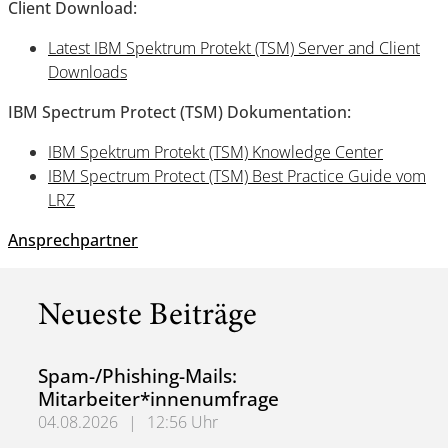
Client Download:
Latest IBM Spektrum Protekt (TSM) Server and Client
Downloads
IBM Spectrum Protect (TSM) Dokumentation:
IBM Spektrum Protekt (TSM) Knowledge Center
IBM Spectrum Protect (TSM) Best Practice Guide vom
LRZ
Ansprechpartner
Neueste Beiträge
Spam-/Phishing-Mails:
Mitarbeiter*innenumfrage
04.08.2026
|
12:56 Uhr