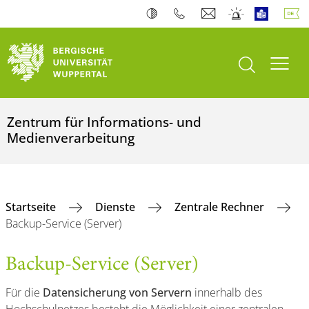
Suche öffnen
Navi
Zentrum für Informations- und
Medienverarbeitung
Startseite
Dienste
Zentrale Rechner
Backup-Service (Server)
Backup-Service (Server)
Für die
Datensicherung von Servern
innerhalb des