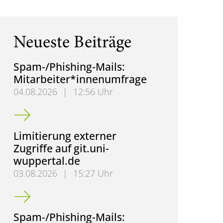
Neueste Beiträge
Spam-/Phishing-Mails:
Mitarbeiter*innenumfrage
04.08.2026
|
12:56 Uhr
Spam-/Phishing-Mails: Mitarbeiter*innenumfrage
Limitierung externer
Zugriffe auf git.uni-
wuppertal.de
03.08.2026
|
15:27 Uhr
Limitierung externer Zugriffe auf git.uni-wuppertal.
Spam-/Phishing-Mails: