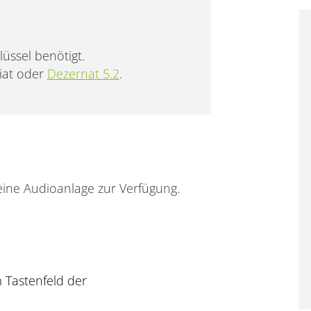
üssel benötigt.
riat oder
Dezernat 5.2
.
ine Audioanlage zur Verfügung.
 Tastenfeld der