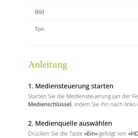
Bild
Ton
Anleitung
1. Mediensteuerung starten
Starten Sie die Mediensteuerung (an der F
Medienschlüssel
, indem Sie ihn nach link
2. Medienquelle auswählen
Drücken Sie die Taste
»Ein«
gefolgt von
»H