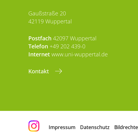
Gaußstraße 20
42119 Wuppertal
Postfach
42097 Wuppertal
Telefon
+49 202 439-0
Internet
www.uni-wuppertal.de
Kontakt
Impressum
Datenschutz
Bildrechte