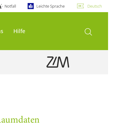
Notfall
Leichte Sprache
Deutsch
Suche öffnen
ns
Hilfe
aumdaten