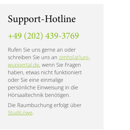
Support-Hotline
+49 (202) 439-3769
Rufen Sie uns gerne an oder
schreiben Sie uns an
zimhs[at]uni-
wuppertal.de
, wenn Sie Fragen
haben, etwas nicht funktioniert
oder Sie eine einmalige
persönliche Einweisung in die
Hörsaaltechnik benötigen.
Die Raumbuchung erfolgt über
StudiLöwe
.