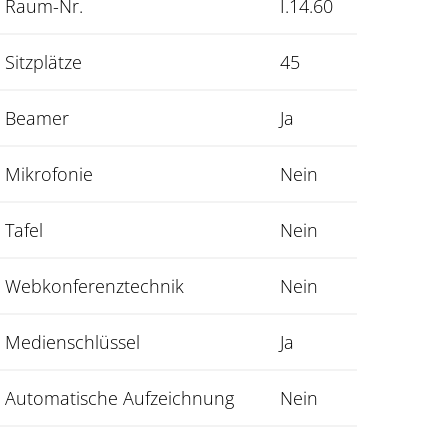
Raum-Nr.
I.14.60
Sitzplätze
45
Beamer
Ja
Mikrofonie
Nein
Tafel
Nein
Webkonferenztechnik
Nein
Medienschlüssel
Ja
Automatische Aufzeichnung
Nein