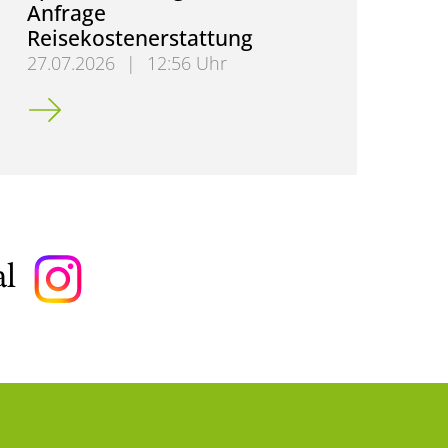
Anfrage
Reisekostenerstattung
27.07.2026
|
12:56 Uhr
Spam-/Phishing-Mails: Anfrage Reisekostenerstattu
al