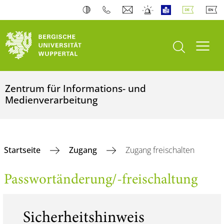
Suche öffnen
Navi
Zentrum für Informations- und
Medienverarbeitung
Startseite
Zugang
Zugang freischalten
Passwortänderung/-freischaltung
Sicherheitshinweis