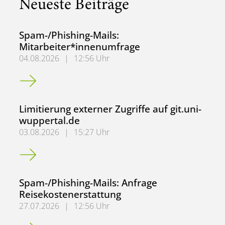
Neueste Beiträge
Spam-/Phishing-Mails:
Mitarbeiter*innenumfrage
04.08.2026
|
12:56 Uhr
Spam-/Phishing-Mails: Mitarbeiter*innenumfrage
Limitierung externer Zugriffe auf git.uni-
wuppertal.de
03.08.2026
|
15:27 Uhr
Limitierung externer Zugriffe auf git.uni-wuppertal.de
Spam-/Phishing-Mails: Anfrage
Reisekostenerstattung
27.07.2026
|
12:56 Uhr
Spam-/Phishing-Mails: Anfrage Reisekostenerstattung