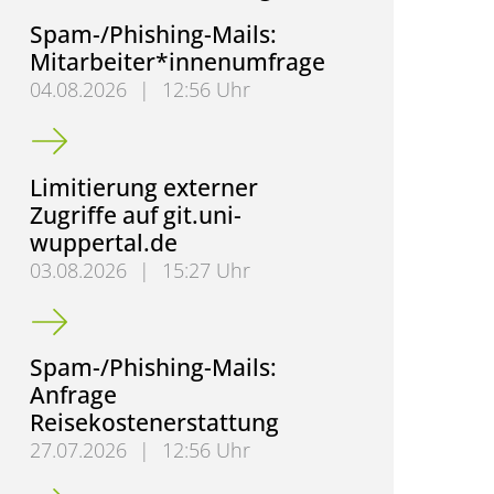
Spam-/Phishing-Mails:
Mitarbeiter*innenumfrage
04.08.2026
|
12:56 Uhr
Spam-/Phishing-Mails: Mitarbeiter*innenumfrage
Limitierung externer
Zugriffe auf git.uni-
wuppertal.de
03.08.2026
|
15:27 Uhr
Limitierung externer Zugriffe auf git.uni-wuppertal.
Spam-/Phishing-Mails:
Anfrage
Reisekostenerstattung
27.07.2026
|
12:56 Uhr
Spam-/Phishing-Mails: Anfrage Reisekostenerstattu