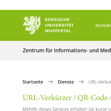
Kontak
Zentrum für Informations- und Med
Startseite
Dienste
URL-Verkür
URL-Verkürzer / QR-Code-
Mithilfe dieses Services erhalten Sie kurz