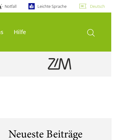
Notfall
Leichte Sprache
Deutsch
Suche öffnen
ns
Hilfe
Neueste Beiträge