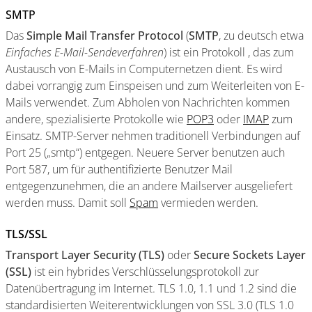
SMTP
Das
Simple Mail Transfer Protocol
(
SMTP
, zu deutsch etwa
Einfaches E-Mail-Sendeverfahren
) ist ein Protokoll , das zum
Austausch von E-Mails in Computernetzen dient. Es wird
dabei vorrangig zum Einspeisen und zum Weiterleiten von E-
Mails verwendet. Zum Abholen von Nachrichten kommen
andere, spezialisierte Protokolle wie
POP3
oder
IMAP
zum
Einsatz. SMTP-Server nehmen traditionell Verbindungen auf
Port 25 („smtp“) entgegen. Neuere Server benutzen auch
Port 587, um für authentifizierte Benutzer Mail
entgegenzunehmen, die an andere Mailserver ausgeliefert
werden muss. Damit soll
Spam
vermieden werden.
TLS/SSL
Transport Layer Security (TLS)
oder
Secure Sockets Layer
(SSL)
ist ein hybrides Verschlüsselungsprotokoll zur
Datenübertragung im Internet. TLS 1.0, 1.1 und 1.2 sind die
standardisierten Weiterentwicklungen von SSL 3.0 (TLS 1.0