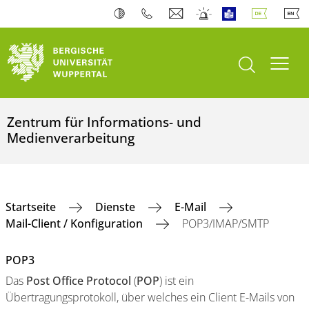
Suche öffnen
Navi
Zentrum für Informations- und
Medienverarbeitung
Startseite
Dienste
E-Mail
Mail-Client / Konfiguration
POP3/IMAP/SMTP
POP3
Das
Post Office Protocol
(
POP
) ist ein
Übertragungsprotokoll, über welches ein Client E-Mails von