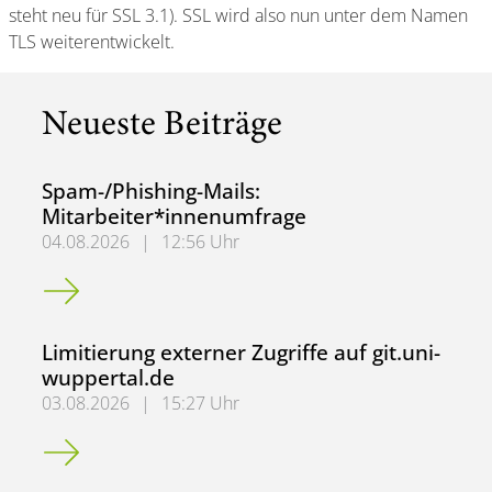
steht neu für SSL 3.1). SSL wird also nun unter dem Namen
TLS weiterentwickelt.
Neueste Beiträge
Spam-/Phishing-Mails:
Mitarbeiter*innenumfrage
04.08.2026
|
12:56 Uhr
Spam-/Phishing-Mails: Mitarbeiter*innenumfrage
Limitierung externer Zugriffe auf git.uni-
wuppertal.de
03.08.2026
|
15:27 Uhr
Limitierung externer Zugriffe auf git.uni-wuppertal.de