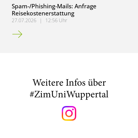
Spam-/Phishing-Mails: Anfrage
Reisekostenerstattung
27.07.2026
|
12:56 Uhr
Spam-/Phishing-Mails: Anfrage Reisekostenerstattung
Weitere Infos über
#ZimUniWuppertal