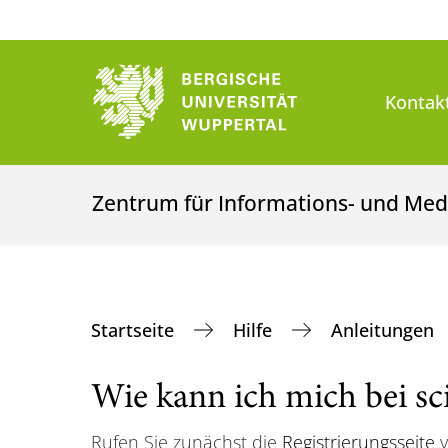
Kontak
Zentrum für Informations- und Med
Startseite
Hilfe
Anleitungen
Wie kann ich mich bei sci
Rufen Sie zunächst die
Registrierungsseite
v