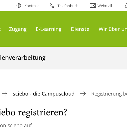
Kontrast
Telefonbuch
Webmail
t
Zugang
E-Learning
Dienste
Wir über u
ienverarbeitung
sciebo - die Campuscloud
Registrierung b
ebo registrieren?
on sciebo auf.