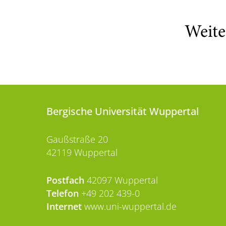
Weite
Bergische Universität Wuppertal
Gaußstraße 20
42119 Wuppertal
Postfach
42097 Wuppertal
Telefon
+49 202 439-0
Internet
www.uni-wuppertal.de