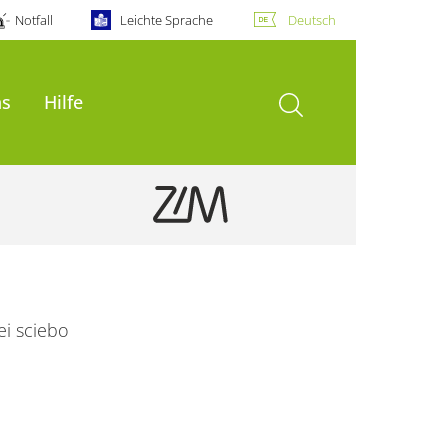
Notfall
Leichte Sprache
Deutsch
Suche öffnen
ns
Hilfe
ei sciebo