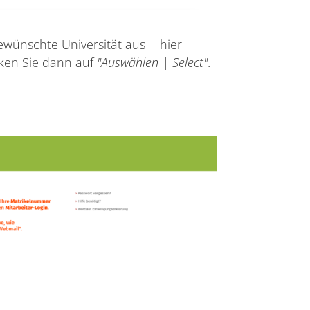
ünschte Universität aus - hier
cken Sie dann auf
"Auswählen | Select"
.