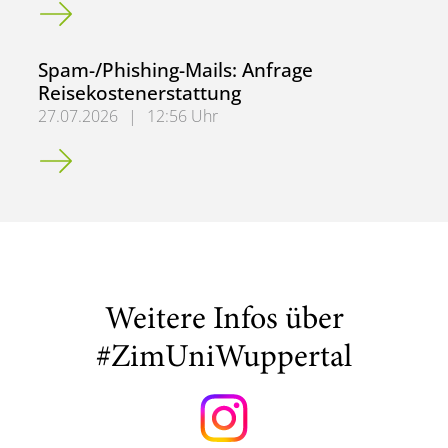
Limitierung externer Zugriffe auf git.uni-wuppertal.de
Spam-/Phishing-Mails: Anfrage
Reisekostenerstattung
27.07.2026
|
12:56 Uhr
Spam-/Phishing-Mails: Anfrage Reisekostenerstattung
Weitere Infos über
#ZimUniWuppertal