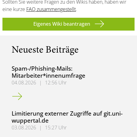
Sollten Sie weitere Fragen zu den Wikis haben, haben wir
eine kurze
FAQ zusammengestellt
.
Eigenes Wiki beantragen
Neueste Beiträge
Spam-/Phishing-Mails:
Mitarbeiter*innenumfrage
04.08.2026
|
12:56 Uhr
Spam-/Phishing-Mails: Mitarbeiter*innenumfrage
Limitierung externer Zugriffe auf git.uni-
wuppertal.de
03.08.2026
|
15:27 Uhr