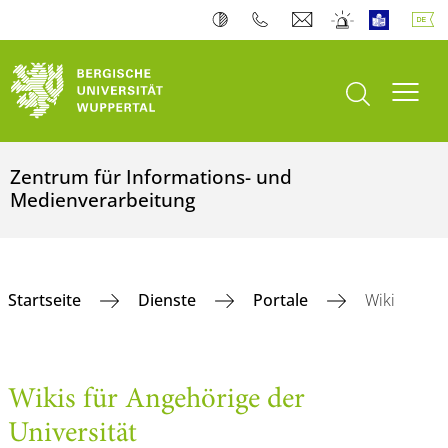
Suche öffnen
Navi
Zentrum für Informations- und
Medienverarbeitung
Startseite
Dienste
Portale
Wiki
Wikis für Angehörige der
Universität