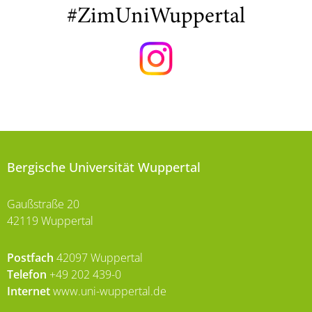
#ZimUniWuppertal
Bergische Universität Wuppertal
Gaußstraße 20
42119 Wuppertal
Postfach
42097 Wuppertal
Telefon
+49 202 439-0
Internet
www.uni-wuppertal.de