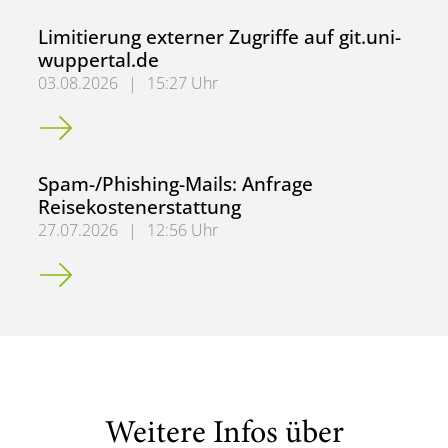
Limitierung externer Zugriffe auf git.uni-
wuppertal.de
03.08.2026
|
15:27 Uhr
Limitierung externer Zugriffe auf git.uni-wuppertal.de
Spam-/Phishing-Mails: Anfrage
Reisekostenerstattung
27.07.2026
|
12:56 Uhr
Spam-/Phishing-Mails: Anfrage Reisekostenerstattung
Weitere Infos über