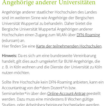
Angehörige anderer Universitäten
Angehörige anderer staatlicher Hochschulen des Landes
sind im weiteren Sinne wie Angehörige der Bergischen
Universität Wuppertal zu behandeln. Daher bietet die
Bergische Universität Wuppertal Angehörigen anderer
Hochschulen einen Zugang zum WLAN über
DFN-Roaming
(eduroam) an.
Hier finden Sie eine
Karte der teilnehmenden Hochschulen
.
Hinweis:
Da es sich um eine bundesweite Vereinbarung
handelt, gilt dies auch umgekehrt für BUW-Angehörige, die
z. B. in Köln wohnen und die Dienste der Universität zu Köln
nutzen möchten.
Sollte Ihre Hochschule kein DFN-Roaming anbieten, kann ein
Accountantrag von der*dem Dozent*in bzw.
Seminarleiter*in über den
Online-Account-Antrag
geestellt
werden. Dazu muss eine mindestens 8 Wochen gültige
Studien- oder Arbeitsbescheinigung hochgeladen werden.