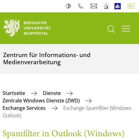
Suche öffnen
Navi
Zentrum für Informations- und
Medienverarbeitung
Startseite
Dienste
Zentrale Windows Dienste (ZWD)
Exchange Services
Exchange-Spamfilter (Windows
Outlook)
Spamfilter in Outlook (Windows)