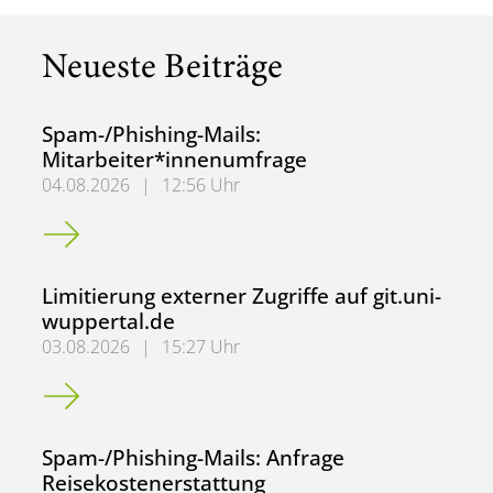
Neueste Beiträge
Spam-/Phishing-Mails:
Mitarbeiter*innenumfrage
04.08.2026
|
12:56 Uhr
Spam-/Phishing-Mails: Mitarbeiter*innenumfrage
Limitierung externer Zugriffe auf git.uni-
wuppertal.de
03.08.2026
|
15:27 Uhr
Limitierung externer Zugriffe auf git.uni-wuppertal.de
Spam-/Phishing-Mails: Anfrage
Reisekostenerstattung