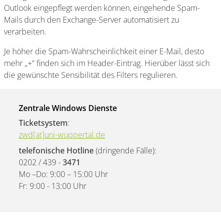
Outlook eingepflegt werden können, eingehende Spam-
Mails durch den Exchange-Server automatisiert zu
verarbeiten.
Je höher die Spam-Wahrscheinlichkeit einer E-Mail, desto
mehr „+“ finden sich im Header-Eintrag. Hierüber lässt sich
die gewünschte Sensibilität des Filters regulieren.
Zentrale Windows Dienste
Ticketsystem
:
zwd[at]uni-wuppertal.de
telefonische Hotline
(dringende Fälle):
0202 / 439 -
3471
Mo –Do: 9:00 – 15:00 Uhr
Fr: 9:00 - 13:00 Uhr