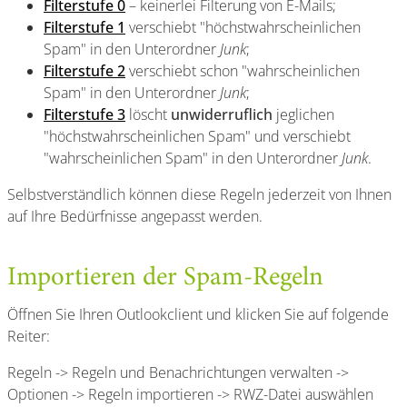
Filterstufe 0
– keinerlei Filterung von E-Mails;
Filterstufe 1
verschiebt "höchstwahrscheinlichen
Spam" in den Unterordner
Junk
;
Filterstufe 2
verschiebt schon "wahrscheinlichen
Spam" in den Unterordner
Junk
;
Filterstufe 3
löscht
unwiderruflich
jeglichen
"höchstwahrscheinlichen Spam" und verschiebt
"wahrscheinlichen Spam" in den Unterordner
Junk
.
Selbstverständlich können diese Regeln jederzeit von Ihnen
auf Ihre Bedürfnisse angepasst werden.
Importieren der Spam-Regeln
Öffnen Sie Ihren Outlookclient und klicken Sie auf folgende
Reiter:
Regeln -> Regeln und Benachrichtungen verwalten ->
Optionen -> Regeln importieren -> RWZ-Datei auswählen