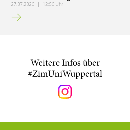
27.07.2026
|
12:56 Uhr
Spam-/Phishing-Mails: Anfrage Reisekostenerstattung
Weitere Infos über
#ZimUniWuppertal