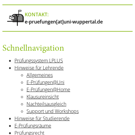
KONTAKT:
e-pruefungen[at]uni-wuppertal.de
Schnellnavigation
Prüfungssystem LPLUS
Hinweise für Lehrende
Allgemeines
E-Prüfungen@Uni
E-Prüfungen@Home
Klausureinsicht
Nachteilsausgleich
Support und Workshops
Hinweise für Studierende
E-Prüfungsräume
Prüfungsrecht