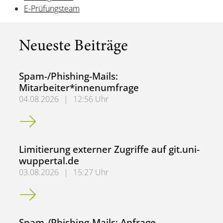
E-Prüfungsteam
Neueste Beiträge
Spam-/Phishing-Mails:
Mitarbeiter*innenumfrage
04.08.2026
|
12:56 Uhr
Spam-/Phishing-Mails: Mitarbeiter*innenumfrage
Limitierung externer Zugriffe auf git.uni-
wuppertal.de
03.08.2026
|
15:27 Uhr
Limitierung externer Zugriffe auf git.uni-wuppertal.de
Spam-/Phishing-Mails: Anfrage