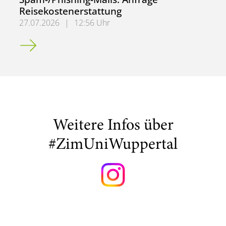
Reisekostenerstattung
27.07.2026
|
12:56 Uhr
Spam-/Phishing-Mails: Anfrage Reisekostenerstattung
Weitere Infos über
#ZimUniWuppertal