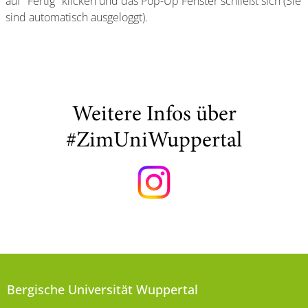
auf "Fertig" klicken und das Pop-Up Fenster schließt sich (Sie
sind automatisch ausgeloggt).
Weitere Infos über
#ZimUniWuppertal
Bergische Universität Wuppertal