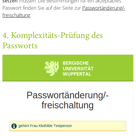
setzen
müssen. Die Bestimmungen für ein akzeptables
Passwort finden Sie auf der Seite zur
Passwortänderung/-
freischaltung
.
4. Komplexitäts-Prüfung des
Passworts