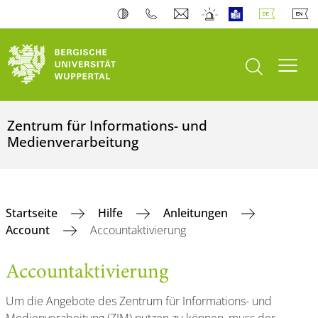
Suche öffnen
Navi
Zentrum für Informations- und
Medienverarbeitung
Startseite
Hilfe
Anleitungen
Account
Accountaktivierung
Accountaktivierung
Um die Angebote des Zentrum für Informations- und