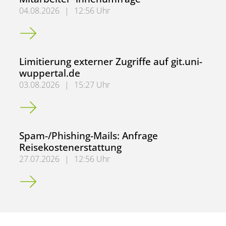
04.08.2026
|
12:56 Uhr
Spam-/Phishing-Mails: Mitarbeiter*innenumfrage
Limitierung externer Zugriffe auf git.uni-
wuppertal.de
03.08.2026
|
15:27 Uhr
Limitierung externer Zugriffe auf git.uni-wuppertal.de
Spam-/Phishing-Mails: Anfrage
Reisekostenerstattung
27.07.2026
|
12:56 Uhr
Spam-/Phishing-Mails: Anfrage Reisekostenerstattung