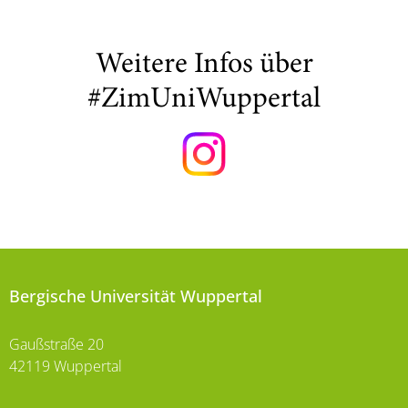
Weitere Infos über
#ZimUniWuppertal
Bergische Universität Wuppertal
Gaußstraße 20
42119 Wuppertal