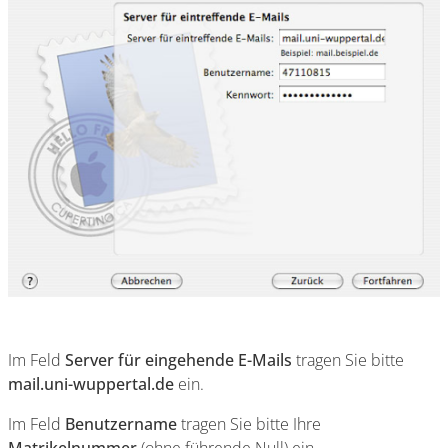
Im Feld
Server für eingehende E-Mails
tragen Sie bitte
mail.uni-wuppertal.de
ein.
Im Feld
Benutzername
tragen Sie bitte Ihre
Matrikelnummer
(ohne führende Null) ein.