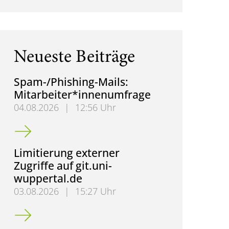
Neueste Beiträge
Spam-/Phishing-Mails:
Mitarbeiter*innenumfrage
04.08.2026
|
12:56 Uhr
Spam-/Phishing-Mails: Mitarbeiter*innenumfrage
Limitierung externer
Zugriffe auf git.uni-
wuppertal.de
03.08.2026
|
15:27 Uhr
Limitierung externer Zugriffe auf git.uni-wuppertal.