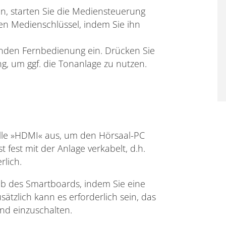
, starten Sie die Mediensteuerung
en Medienschlüssel, indem Sie ihn
genden Fernbedienung ein. Drücken Sie
g, um ggf. die Tonanlage zu nutzen.
lle »HDMI« aus, um den Hörsaal-PC
fest mit der Anlage verkabelt, d.h.
rlich.
lb des Smartboards, indem Sie eine
sätzlich kann es erforderlich sein, das
nd einzuschalten.