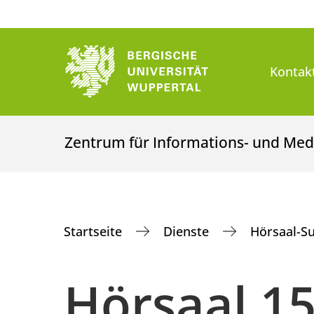
Kontak
Zentrum für Informations- und Med
Startseite
Dienste
Hörsaal-S
Hörsaal 1