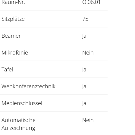
Raum-Nr.
O.06.01
Sitzplätze
75
Beamer
Ja
Mikrofonie
Nein
Tafel
Ja
Webkonferenztechnik
Ja
Medienschlüssel
Ja
Automatische
Nein
Aufzeichnung