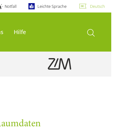
Notfall
Leichte Sprache
Deutsch
Suche öffnen
ns
Hilfe
aumdaten