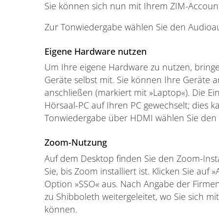
Sie können sich nun mit Ihrem ZIM-Accoun
Zur Tonwiedergabe wählen Sie den Audioa
Eigene Hardware nutzen
Um Ihre eigene Hardware zu nutzen, bringen 
Geräte selbst mit. Sie können Ihre Gerät
anschließen (markiert mit »Laptop«). Die E
Hörsaal-PC auf Ihren PC gewechselt; dies 
Tonwiedergabe über HDMI wählen Sie den 
Zoom-Nutzung
Auf dem Desktop finden Sie den Zoom-Insta
Sie, bis Zoom installiert ist. Klicken Sie au
Option »SSO« aus. Nach Angabe der Firme
zu Shibboleth weitergeleitet, wo Sie sich 
können.