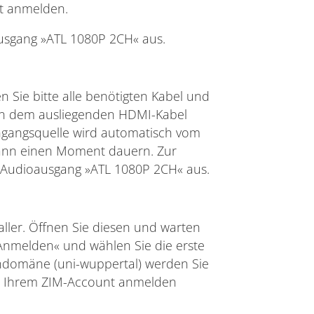
t anmelden.
usgang »ATL 1080P 2CH« aus.
Sie bitte alle benötigten Kabel und
e an dem ausliegenden HDMI-Kabel
ingangsquelle wird automatisch vom
kann einen Moment dauern. Zur
Audioausgang »ATL 1080P 2CH« aus.
ller. Öffnen Sie diesen und warten
f »Anmelden« und wählen Sie die erste
ndomäne (uni-wuppertal) werden Sie
mit Ihrem ZIM-Account anmelden