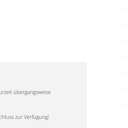
urzeit übergangsweise
chluss zur Verfügung!