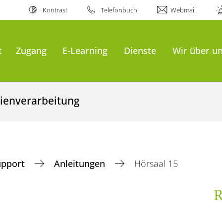
Kontrast
Telefonbuch
Webmail
t
Zugang
E-Learning
Dienste
Wir über u
ienverarbeitung
upport
Anleitungen
Hörsaal 15
R
5