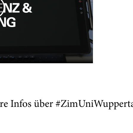
re Infos über #ZimUniWuppert