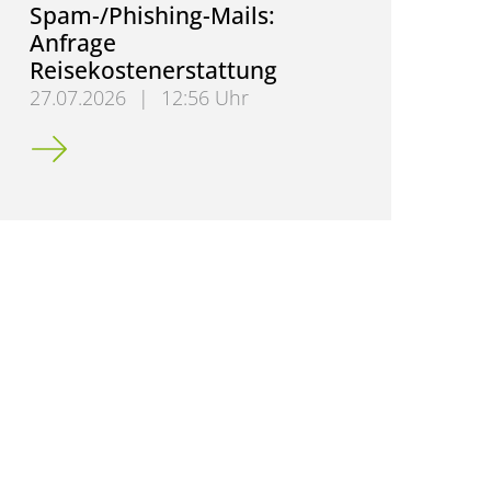
Spam-/Phishing-Mails:
Anfrage
Reisekostenerstattung
27.07.2026
|
12:56 Uhr
Spam-/Phishing-Mails: Anfrage Reisekostenerstattu