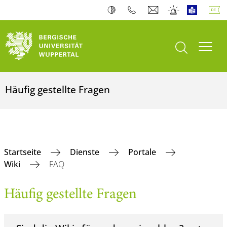
Suche öffnen
Navi
Häufig gestellte Fragen
Startseite
Dienste
Portale
Wiki
FAQ
Häufig gestellte Fragen