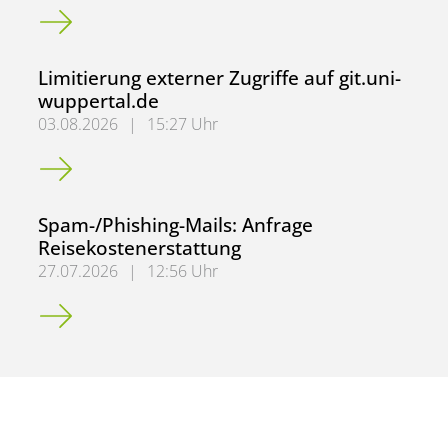
Spam-/Phishing-Mails: Mitarbeiter*innenumfrage
Limitierung externer Zugriffe auf git.uni-
wuppertal.de
03.08.2026
|
15:27 Uhr
Limitierung externer Zugriffe auf git.uni-wuppertal.de
Spam-/Phishing-Mails: Anfrage
Reisekostenerstattung
27.07.2026
|
12:56 Uhr
Spam-/Phishing-Mails: Anfrage Reisekostenerstattung