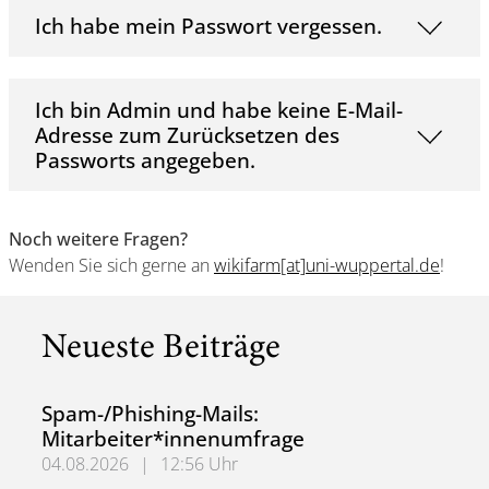
Ich habe mein Passwort vergessen.
Ich bin Admin und habe keine E-Mail-
Adresse zum Zurücksetzen des
Passworts angegeben.
Noch weitere Fragen?
Wenden Sie sich gerne an
wikifarm[at]uni-wuppertal.de
!
Neueste Beiträge
Spam-/Phishing-Mails:
Mitarbeiter*innenumfrage
04.08.2026
|
12:56 Uhr