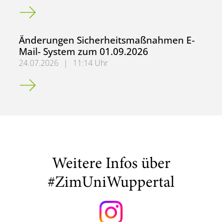
Limitierung externer Zugriffe auf git.uni-wuppertal.de
Änderungen Sicherheitsmaßnahmen E-
Mail- System zum 01.09.2026
24.07.2026
|
11:14 Uhr
Änderungen Sicherheitsmaßnahmen E-Mail- System zum 
Weitere Infos über
#ZimUniWuppertal