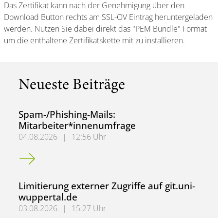
Das Zertifikat kann nach der Genehmigung über den
Download Button rechts am SSL-OV Eintrag heruntergeladen
werden. Nutzen Sie dabei direkt das "PEM Bundle" Format
um die enthaltene Zertifikatskette mit zu installieren.
Neueste Beiträge
Spam-/Phishing-Mails:
Mitarbeiter*innenumfrage
04.08.2026
|
12:56 Uhr
Spam-/Phishing-Mails: Mitarbeiter*innenumfrage
Limitierung externer Zugriffe auf git.uni-
wuppertal.de
03.08.2026
|
15:27 Uhr