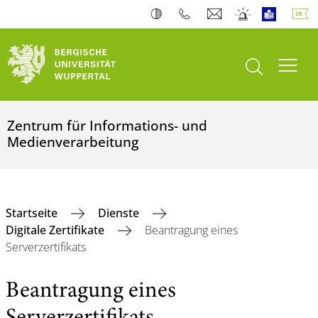
Suche öffnen
Navi
Zentrum für Informations- und
Medienverarbeitung
Startseite
Dienste
Digitale Zertifikate
Beantragung eines
Serverzertifikats
Beantragung eines