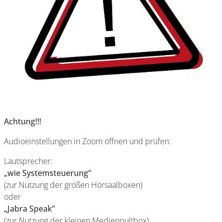
Achtung!!!
Audioeinstellungen in Zoom öffnen und prüfen:
Lautsprecher:
„wie Systemsteuerung”
(zur Nutzung der großen Hörsaalboxen)
oder
„Jabra Speak”
(zur Nutzung der kleinen Medienpultbox)