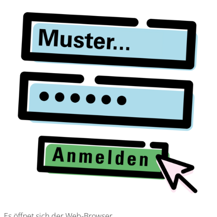
Es öffnet sich der Web-Browser.