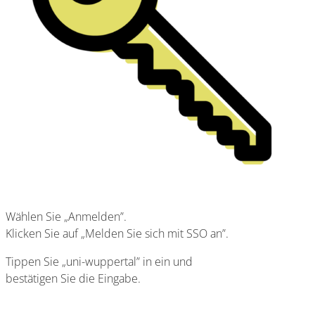
Wählen Sie „Anmelden”.
Klicken Sie auf „Melden Sie sich mit SSO an”.
Tippen Sie „uni-wuppertal” in ein und
bestätigen Sie die Eingabe.