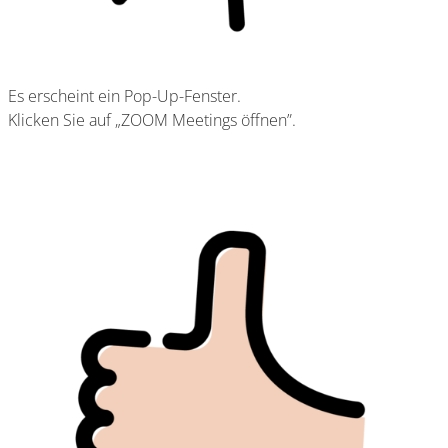
Es erscheint ein Pop-Up-Fenster.
Klicken Sie auf „ZOOM Meetings öffnen”.