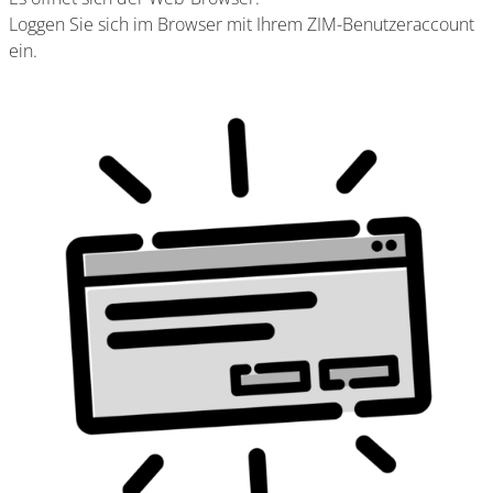
Loggen Sie sich im Browser mit Ihrem ZIM-Benutzeraccount
ein.