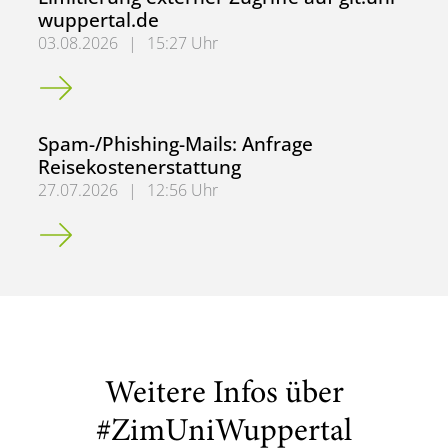
wuppertal.de
03.08.2026
|
15:27 Uhr
Limitierung externer Zugriffe auf git.uni-wuppertal.de
Spam-/Phishing-Mails: Anfrage
Reisekostenerstattung
27.07.2026
|
12:56 Uhr
Spam-/Phishing-Mails: Anfrage Reisekostenerstattung
Weitere Infos über
#ZimUniWuppertal