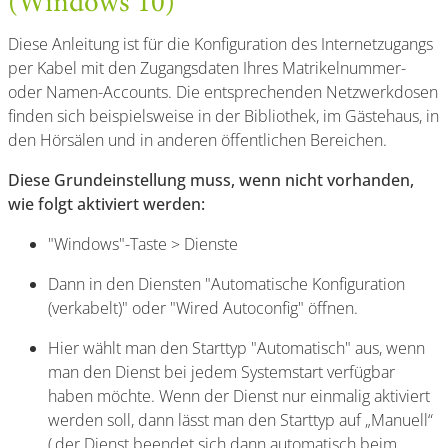
(Windows 10)
Diese Anleitung ist für die Konfiguration des Internetzugangs
per Kabel mit den Zugangsdaten Ihres Matrikelnummer-
oder Namen-Accounts. Die entsprechenden Netzwerkdosen
finden sich beispielsweise in der Bibliothek, im Gästehaus, in
den Hörsälen und in anderen öffentlichen Bereichen.
Diese Grundeinstellung muss, wenn nicht vorhanden,
wie folgt aktiviert werden:
"Windows"-Taste > Dienste
Dann in den Diensten "Automatische Konfiguration
(verkabelt)" oder "Wired Autoconfig" öffnen.
Hier wählt man den Starttyp "Automatisch" aus, wenn
man den Dienst bei jedem Systemstart verfügbar
haben möchte. Wenn der Dienst nur einmalig aktiviert
werden soll, dann lässt man den Starttyp auf „Manuell“
(,der Dienst beendet sich dann automatisch beim