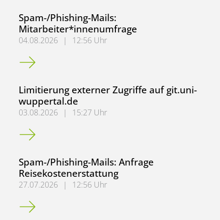
Spam-/Phishing-Mails:
Mitarbeiter*innenumfrage
04.08.2026
|
12:56 Uhr
Spam-/Phishing-Mails: Mitarbeiter*innenumfrage
Limitierung externer Zugriffe auf git.uni-
wuppertal.de
03.08.2026
|
15:27 Uhr
Limitierung externer Zugriffe auf git.uni-wuppertal.de
Spam-/Phishing-Mails: Anfrage
Reisekostenerstattung
27.07.2026
|
12:56 Uhr
Spam-/Phishing-Mails: Anfrage Reisekostenerstattung