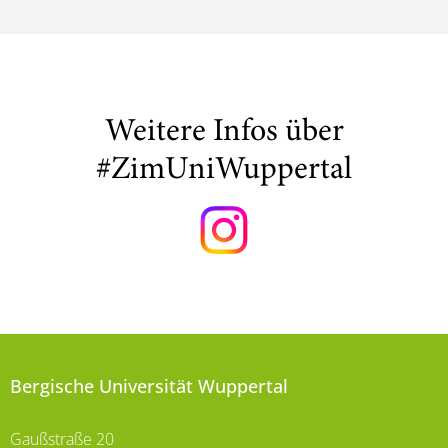
Weitere Infos über
#ZimUniWuppertal
Bergische Universität Wuppertal
Gaußstraße 20