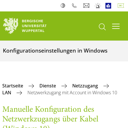
Suche öffnen
Navi
Konfigurationseinstellungen in Windows
Startseite
Dienste
Netzzugang
LAN
Netzwerkzugang mit Account in Windows 10
Manuelle Konfiguration des
Netzwerkzugangs über Kabel