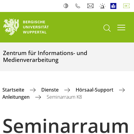
Suche öffnen
Navi
Zentrum für Informations- und
Medienverarbeitung
Startseite
Dienste
Hörsaal-Support
Anleitungen
Seminarraum K8
Seminarraum