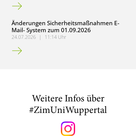
Limitierung externer Zugriffe auf git.uni-wuppertal.de
Änderungen Sicherheitsmaßnahmen E-
Mail- System zum 01.09.2026
24.07.2026
|
11:14 Uhr
Änderungen Sicherheitsmaßnahmen E-Mail- System zum 
Weitere Infos über
#ZimUniWuppertal