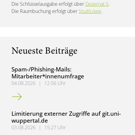
Die Schlüsselausgabe erfolgt über
Dezernat 5
.
Die Raumbuchung erfolgt über
StudiLöwe
.
Neueste Beiträge
Spam-/Phishing-Mails:
Mitarbeiter*innenumfrage
04.08.2026
|
12:56 Uhr
Spam-/Phishing-Mails: Mitarbeiter*innenumfrage
Limitierung externer Zugriffe auf git.uni-
wuppertal.de
03.08.2026
|
15:27 Uhr