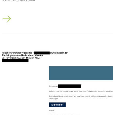
Spam/Phishing Mail:" Die Universität hat Ihnen einen wichtige