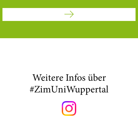
Weitere Infos über
#ZimUniWuppertal