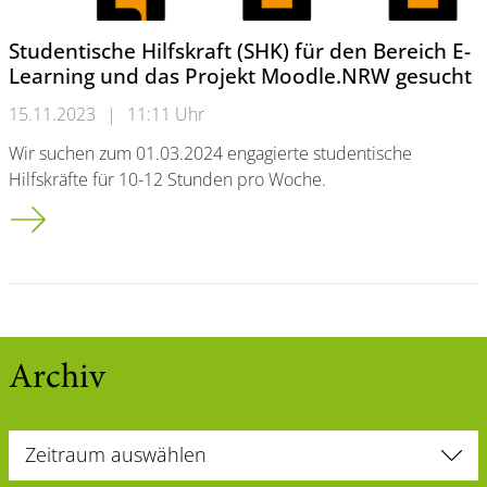
Studentische Hilfskraft (SHK) für den Bereich E-
Learning und das Projekt Moodle.NRW gesucht
15.11.2023
|
11:11 Uhr
Wir suchen zum 01.03.2024 engagierte studentische
Hilfskräfte für 10-12 Stunden pro Woche.
Studentische Hilfskraft (SHK) für den Bereich E-Learning un
Archiv