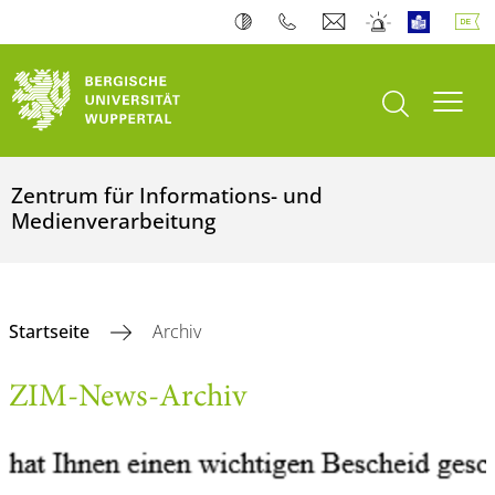
Suche öffnen
Navi
Zentrum für Informations- und
Medienverarbeitung
Startseite
Archiv
ZIM-News-Archiv