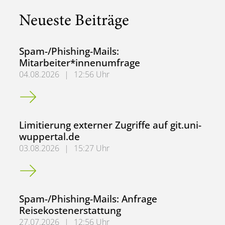
Neueste Beiträge
Spam-/Phishing-Mails:
Mitarbeiter*innenumfrage
04.08.2026
|
12:56 Uhr
Spam-/Phishing-Mails: Mitarbeiter*innenumfrage
Limitierung externer Zugriffe auf git.uni-
wuppertal.de
03.08.2026
|
15:27 Uhr
Limitierung externer Zugriffe auf git.uni-wuppertal.de
Spam-/Phishing-Mails: Anfrage
Reisekostenerstattung
27.07.2026
|
12:56 Uhr