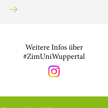
Spam-/Phishing-Mails: Anfrage Reisekostenerstattung
Weitere Infos über
#ZimUniWuppertal