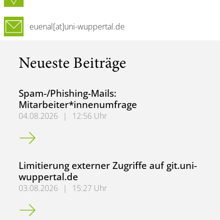
euenal[at]uni-wuppertal.de
Neueste Beiträge
Spam-/Phishing-Mails:
Mitarbeiter*innenumfrage
04.08.2026
|
12:56 Uhr
Spam-/Phishing-Mails: Mitarbeiter*innenumfrage
Limitierung externer Zugriffe auf git.uni-
wuppertal.de
03.08.2026
|
15:27 Uhr
Limitierung externer Zugriffe auf git.uni-wuppertal.de