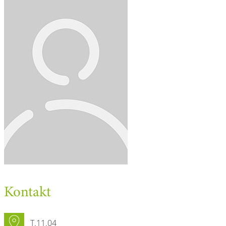
Kontakt
T.11.04