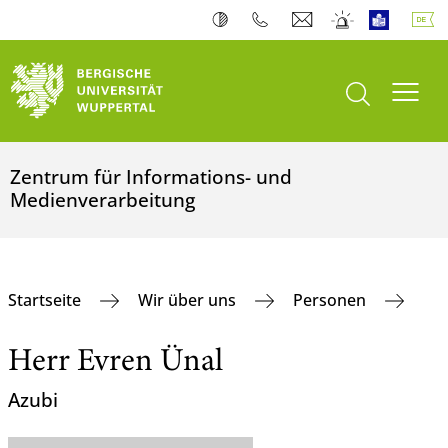
Suche öffnen
Navi
Zentrum für Informations- und
Medienverarbeitung
Startseite
Wir über uns
Personen
Herr Evren Ünal
Azubi