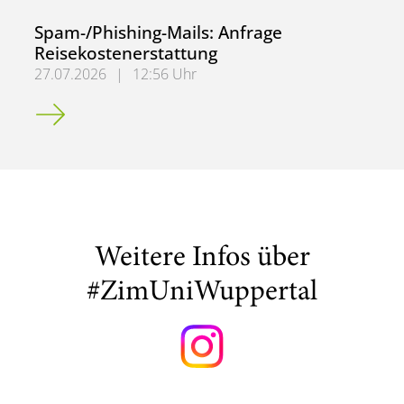
Spam-/Phishing-Mails: Anfrage
Reisekostenerstattung
27.07.2026
|
12:56 Uhr
Spam-/Phishing-Mails: Anfrage Reisekostenerstattung
Weitere Infos über
#ZimUniWuppertal