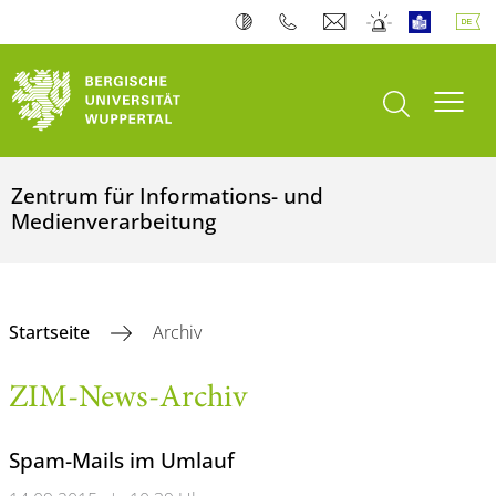
Suche öffnen
Navi
Zentrum für Informations- und
Medienverarbeitung
Startseite
Archiv
ZIM-News-Archiv
Spam-Mails im Umlauf