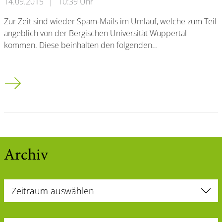
14.09.2015
|
10:39 Uhr
Zur Zeit sind wieder Spam-Mails im Umlauf, welche zum Teil
angeblich von der Bergischen Universität Wuppertal
kommen. Diese beinhalten den folgenden…
Spam-Mails im Umlauf
Archiv