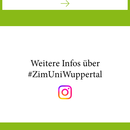
Weitere Infos über
#ZimUniWuppertal