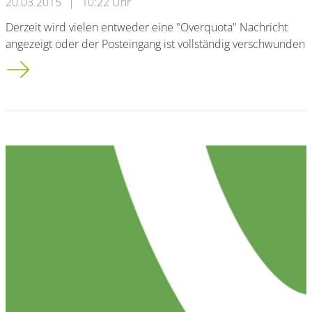
20.03.2015
|
10:22 Uhr
Derzeit wird vielen entweder eine "Overquota" Nachricht
angezeigt oder der Posteingang ist vollständig verschwunden
!!ACHTUNG!! Webmail Probleme