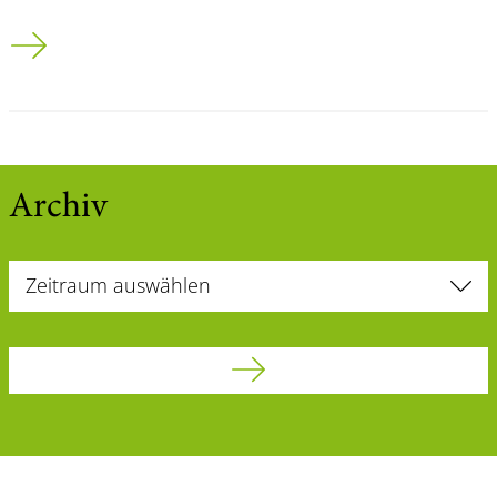
Infoseite zum TYPO3 Update
Archiv