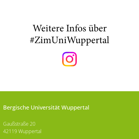
Weitere Infos über
#ZimUniWuppertal
Bergische Universität Wuppertal
Gaußstraße 20
42119 Wuppertal