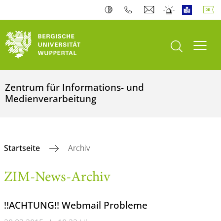
Suche öffnen
Navi
Zentrum für Informations- und
Medienverarbeitung
Startseite
Archiv
ZIM-News-Archiv
!!ACHTUNG!! Webmail Probleme