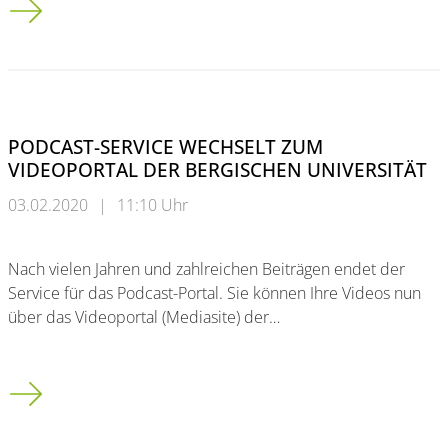
PODCAST-SERVICE WECHSELT ZUM
VIDEOPORTAL DER BERGISCHEN UNIVERSITÄT
03.02.2020
|
11:10 Uhr
Nach vielen Jahren und zahlreichen Beiträgen endet der
Service für das Podcast-Portal. Sie können Ihre Videos nun
über das Videoportal (Mediasite) der…
PODCAST-SERVICE WECHSELT ZUM VIDEOPORTAL DER BERG