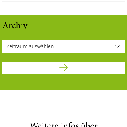
Archiv
Weitere Infos über