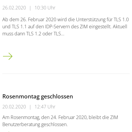
26.02.2020
|
10:30 Uhr
Ab dem 26. Februar 2020 wird die Unterstützung für TLS 1.0
und TLS 1.1 auf den IDP-Servern des ZIM eingestellt. Aktuell
muss dann TLS 1.2 oder TLS…
Einstellung der Unterstützung für TLS 1.0/1.1 auf den IDP-Ser
Rosenmontag geschlossen
20.02.2020
|
12:47 Uhr
Am Rosenmontag, den 24. Februar 2020, bleibt die ZIM
Benutzerberatung geschlossen.
Rosenmontag geschlossen