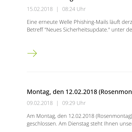
15.02.2018
|
08:24 Uhr
Eine erneute Welle Phishing-Mails läuft derz
Betreff "Neues Sicherheitsupdate." unter 
Erneut Phishing Mails im Umlauf
Montag, den 12.02.2018 (Rosenmon
09.02.2018
|
09:29 Uhr
Am Montag, den 12.02.2018 (Rosenmontag) 
geschlossen. Am Dienstag steht Ihnen unse