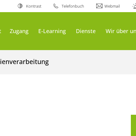
Kontrast
Telefonbuch
Webmail
t
Zugang
E-Learning
Dienste
Wir über u
ienverarbeitung