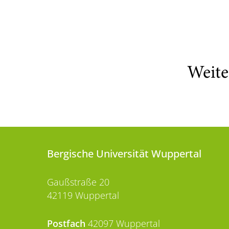
Weite
Bergische Universität Wuppertal
Gaußstraße 20
42119 Wuppertal
Postfach
42097 Wuppertal