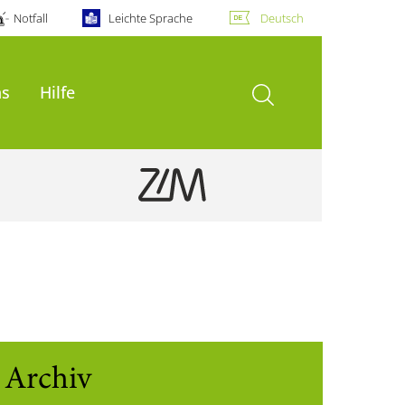
Notfall
Leichte Sprache
Deutsch
Suche öffnen
ns
Hilfe
Archiv