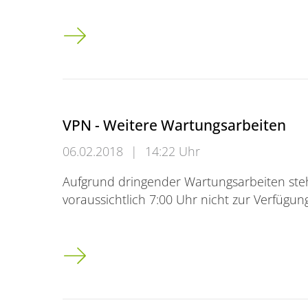
Montag, den 12.02.2018 (Rosenmontag)
VPN - Weitere Wartungsarbeiten
06.02.2018
|
14:22 Uhr
Aufgrund dringender Wartungsarbeiten steh
voraussichtlich 7:00 Uhr nicht zur Verfügu
VPN - Weitere Wartungsarbeiten