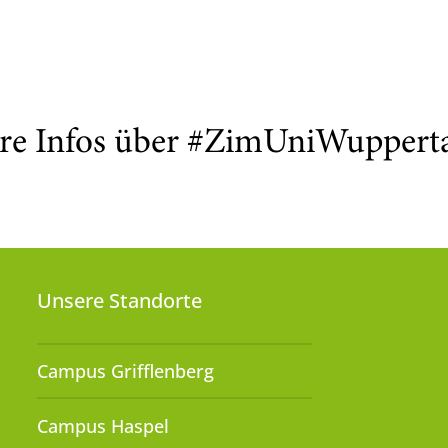
re Infos über #ZimUniWuppert
Unsere Standorte
Campus Grifflenberg
Campus Haspel