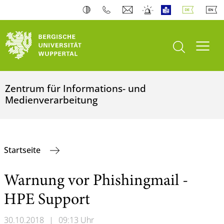
Suche öffnen
Navi
Zentrum für Informations- und
Medienverarbeitung
Startseite
Warnung vor Phishingmail -
HPE Support
30.10.2018
|
09:13 Uhr