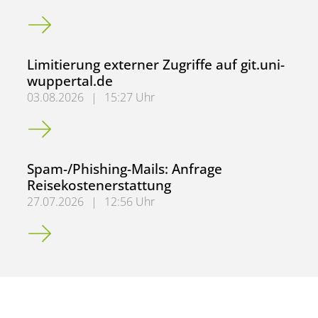
Spam-/Phishing-Mails: Mitarbeiter*innenumfrage
Limitierung externer Zugriffe auf git.uni-
wuppertal.de
03.08.2026
|
15:27 Uhr
Limitierung externer Zugriffe auf git.uni-wuppertal.de
Spam-/Phishing-Mails: Anfrage
Reisekostenerstattung
27.07.2026
|
12:56 Uhr
Spam-/Phishing-Mails: Anfrage Reisekostenerstattung