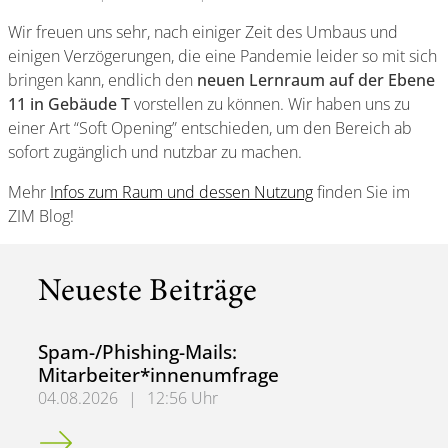
Wir freuen uns sehr, nach einiger Zeit des Umbaus und
einigen Verzögerungen, die eine Pandemie leider so mit sich
bringen kann, endlich den
neuen Lernraum auf der Ebene
11 in Gebäude T
vorstellen zu können. Wir haben uns zu
einer Art “Soft Opening” entschieden, um den Bereich ab
sofort zugänglich und nutzbar zu machen.
Mehr
Infos zum Raum und dessen Nutzung
finden Sie im
ZIM Blog!
Neueste Beiträge
Spam-/Phishing-Mails:
Mitarbeiter*innenumfrage
04.08.2026
|
12:56 Uhr
Spam-/Phishing-Mails: Mitarbeiter*innenumfrage