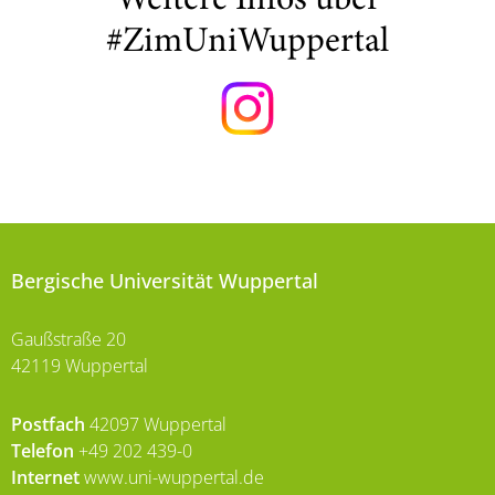
Weitere Infos über
#ZimUniWuppertal
Bergische Universität Wuppertal
Gaußstraße 20
42119 Wuppertal
Postfach
42097 Wuppertal
Telefon
+49 202 439-0
Internet
www.uni-wuppertal.de