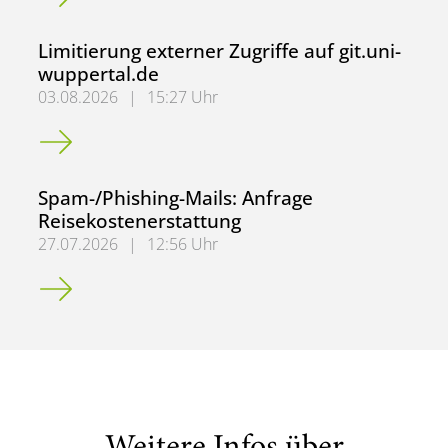
Limitierung externer Zugriffe auf git.uni-
wuppertal.de
03.08.2026
|
15:27 Uhr
Limitierung externer Zugriffe auf git.uni-wuppertal.de
Spam-/Phishing-Mails: Anfrage
Reisekostenerstattung
27.07.2026
|
12:56 Uhr
Spam-/Phishing-Mails: Anfrage Reisekostenerstattung