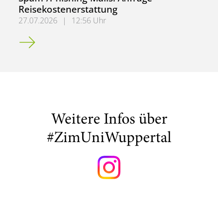
Reisekostenerstattung
27.07.2026
|
12:56 Uhr
Spam-/Phishing-Mails: Anfrage Reisekostenerstattung
Weitere Infos über
#ZimUniWuppertal