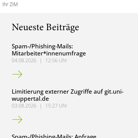
Ihr ZIM
Neueste Beiträge
Spam-/Phishing-Mails:
Mitarbeiter*innenumfrage
04.08.2026
|
12:56 Uhr
Spam-/Phishing-Mails: Mitarbeiter*innenumfrage
Limitierung externer Zugriffe auf git.uni-
wuppertal.de
03.08.2026
|
15:27 Uhr
Limitierung externer Zugriffe auf git.uni-wuppertal.de
Spam-/Phishing-Mails: Anfrage