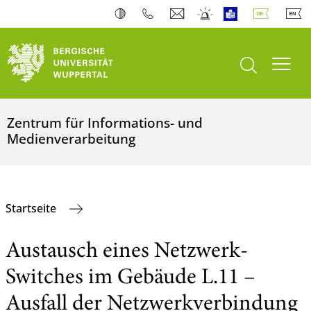
Suche öffnen
Navi
Zentrum für Informations- und
Medienverarbeitung
Startseite
Austausch eines Netzwerk-
Switches im Gebäude L.11 –
Ausfall der Netzwerkverbindung