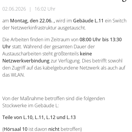
02.06.2026
|
16:02 Uhr
am
Montag, den 22.06. ,
wird im
Gebäude L.11
ein Switch
der Netzwerkinfrastruktur ausgetauscht.
Die Arbeiten finden im Zeitraum von
08:00 Uhr bis 13:30
Uhr
statt. Während der gesamten Dauer der
Austauscharbeiten steht größtenteils
keine
Netzwerkverbindung
zur Verfügung. Dies betrifft sowohl
den Zugriff auf das kabelgebundene Netzwerk als auch auf
das WLAN.
Von der Maßnahme betroffen sind die folgenden
Stockwerke im Gebäude L:
Teile von L.10, L.11, L.12 und L.13
(
Hörsaal 10
ist davon
nicht
betroffen)