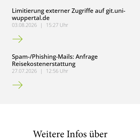
Limitierung externer Zugriffe auf git.uni-
wuppertal.de
03.08.2026
|
15:27 Uhr
Limitierung externer Zugriffe auf git.uni-wuppertal.de
Spam-/Phishing-Mails: Anfrage
Reisekostenerstattung
27.07.2026
|
12:56 Uhr
Spam-/Phishing-Mails: Anfrage Reisekostenerstattung
Weitere Infos über